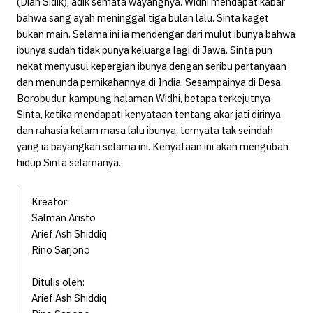
(Dian Sidik), adik semata wayangnya. Widhi mendapat kabar
bahwa sang ayah meninggal tiga bulan lalu. Sinta kaget
bukan main. Selama ini ia mendengar dari mulut ibunya bahwa
ibunya sudah tidak punya keluarga lagi di Jawa. Sinta pun
nekat menyusul kepergian ibunya dengan seribu pertanyaan
dan menunda pernikahannya di India. Sesampainya di Desa
Borobudur, kampung halaman Widhi, betapa terkejutnya
Sinta, ketika mendapati kenyataan tentang akar jati dirinya
dan rahasia kelam masa lalu ibunya, ternyata tak seindah
yang ia bayangkan selama ini. Kenyataan ini akan mengubah
hidup Sinta selamanya.
Kreator:
Salman Aristo
Arief Ash Shiddiq
Rino Sarjono
Ditulis oleh:
Arief Ash Shiddiq