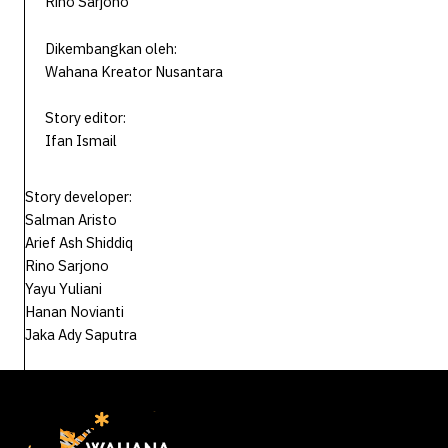
Rino Sarjono
Dikembangkan oleh:
Wahana Kreator Nusantara
Story editor:
Ifan Ismail
Story developer:
Salman Aristo
Arief Ash Shiddiq
Rino Sarjono
Yayu Yuliani
Hanan Novianti
Jaka Ady Saputra