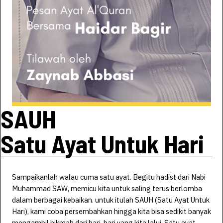
SAUH
Satu Ayat Untuk Hari
Sampaikanlah walau cuma satu ayat. Begitu hadist dari Nabi
Muhammad SAW, memicu kita untuk saling terus berlomba
dalam berbagai kebaikan. untuk itulah SAUH (Satu Ayat Untuk
Hari), kami coba persembahkan hingga kita bisa sedikit banyak
mengambil hikmah dari hari-hari yang kita lalui. Satu ayat