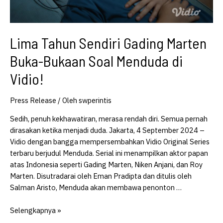
Lima Tahun Sendiri Gading Marten
Buka-Bukaan Soal Menduda di
Vidio!
Press Release
/ Oleh
swperintis
Sedih, penuh kekhawatiran, merasa rendah diri. Semua pernah
dirasakan ketika menjadi duda. Jakarta, 4 September 2024 –
Vidio dengan bangga mempersembahkan Vidio Original Series
terbaru berjudul Menduda. Serial ini menampilkan aktor papan
atas Indonesia seperti Gading Marten, Niken Anjani, dan Roy
Marten. Disutradarai oleh Eman Pradipta dan ditulis oleh
Salman Aristo, Menduda akan membawa penonton …
Lima
Selengkapnya »
Tahun