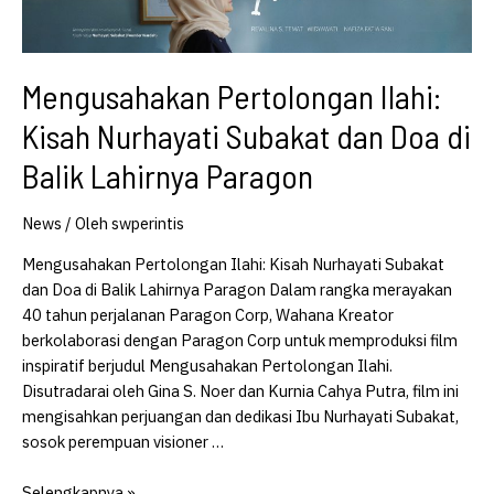
Mengusahakan Pertolongan Ilahi:
Kisah Nurhayati Subakat dan Doa di
Balik Lahirnya Paragon
News
/ Oleh
swperintis
Mengusahakan Pertolongan Ilahi: Kisah Nurhayati Subakat
dan Doa di Balik Lahirnya Paragon Dalam rangka merayakan
40 tahun perjalanan Paragon Corp, Wahana Kreator
berkolaborasi dengan Paragon Corp untuk memproduksi film
inspiratif berjudul Mengusahakan Pertolongan Ilahi.
Disutradarai oleh Gina S. Noer dan Kurnia Cahya Putra, film ini
mengisahkan perjuangan dan dedikasi Ibu Nurhayati Subakat,
sosok perempuan visioner …
Mengusahakan
Selengkapnya »