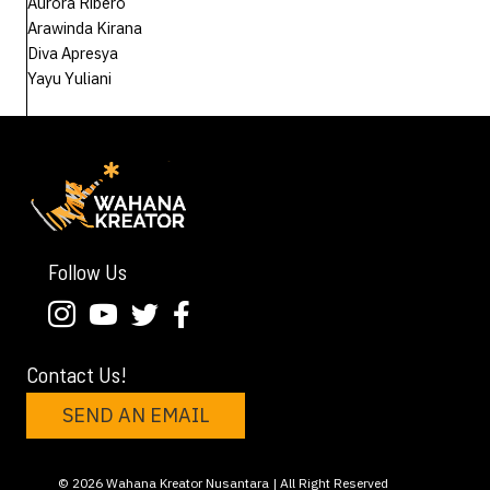
Aurora Ribero
Arawinda Kirana
Diva Apresya
Yayu Yuliani
Follow Us
Contact Us!
SEND AN EMAIL
© 2026 Wahana Kreator Nusantara | All Right Reserved