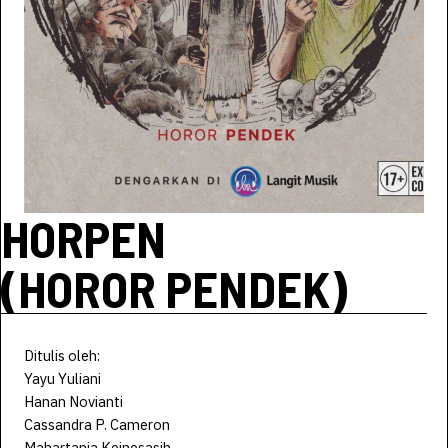
HORPEN
(HOROR PENDEK)
Ditulis oleh:
Yayu Yuliani
Hanan Novianti
Cassandra P. Cameron
Mahartania Keinesasih