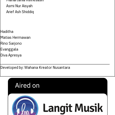
Asmi Nur Aisyah
Arief Ash Shiddiq
Haditha
Matias Hermawan
Rino Sarjono
Evanggala
Diva Apresya
Developed by: Wahana Kreator Nusantara